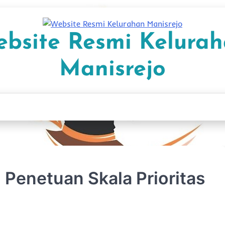
bsite Resmi Kelura
Manisrejo
 Penetuan Skala Prioritas