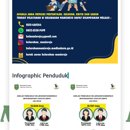
Infographic Penduduk