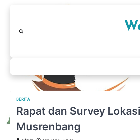
Skip
to
We
content
BERITA
Rapat dan Survey Lokasi
Musrenbang