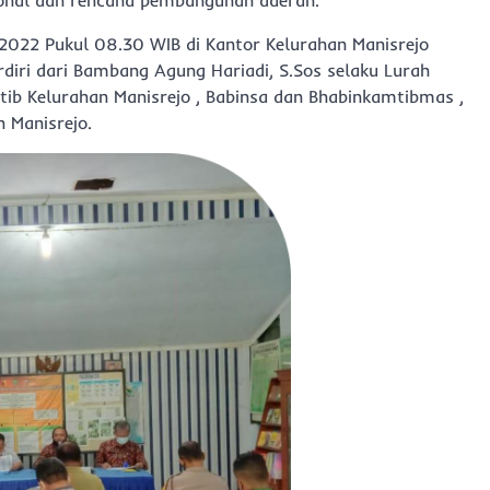
nal dan rencana pembangunan daerah.
 2022 Pukul 08.30 WIB di Kantor Kelurahan Manisrejo
ri dari Bambang Agung Hariadi, S.Sos selaku Lurah
antib Kelurahan Manisrejo , Babinsa dan Bhabinkamtibmas ,
 Manisrejo.