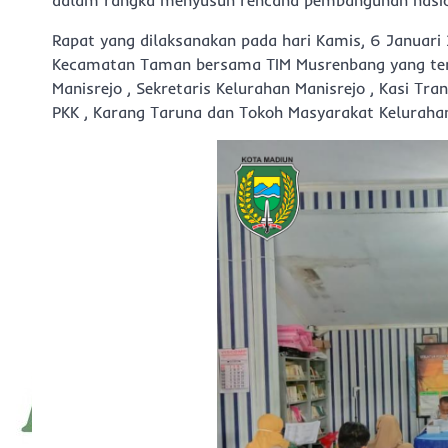
dalam rangka menyusun rencana pembangunan nasio
Rapat yang dilaksanakan pada hari Kamis, 6 Januari
Kecamatan Taman bersama TIM Musrenbang yang terdi
Manisrejo , Sekretaris Kelurahan Manisrejo , Kasi Tr
PKK , Karang Taruna dan Tokoh Masyarakat Kelurahan