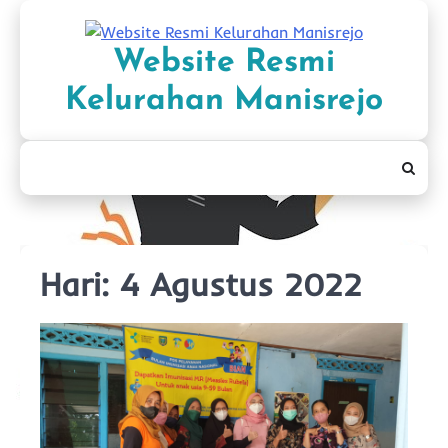
Skip
to
Website Resmi
content
Kelurahan Manisrejo
Hari:
4 Agustus 2022