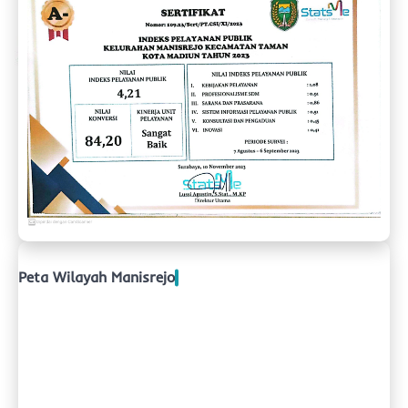
Peta Wilayah Manisrejo