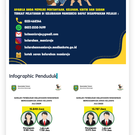
Infographic Penduduk