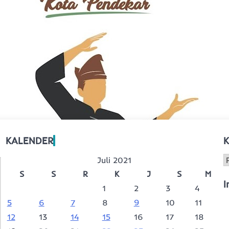
KALENDER
K
K
Juli 2021
S
S
R
K
J
S
M
I
1
2
3
4
5
6
7
8
9
10
11
12
13
14
15
16
17
18