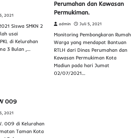
Perumahan dan Kawasan
Permukiman.
 5, 2021
admin
Juli 5, 2021
 2021 Siswa SMKN 2
lah usai
Monitoring Pembongkaran Rumah
PKL di Kelurahan
Warga yang mendapat Bantuan
ma 3 Bulan ,…
RTLH dari Dinas Perumahan dan
Kawasan Permukiman Kota
Madiun pada hari Jumat
02/07/2021…
RW 009
 5, 2021
. 009 di Kelurahan
amatan Taman Kota