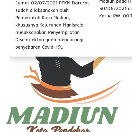
Madiun pada H
Jumat 02/07/2021 PPKM Darurat
30/06/2021 di
sudah dilaksanakan oleh
Ketua RW. 009
Pemerintah Kota Madiun,
khususnya Kelurahan Manisrejo
melaksanakan Penyemprotan
Disentifektan guna mengurangi
penyebaran Covid-19…