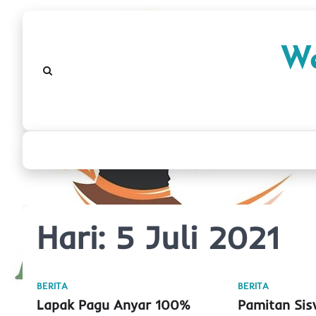
Skip
to
We
content
Hari:
5 Juli 2021
BERITA
BERITA
Lapak Pagu Anyar 100%
Pamitan Si