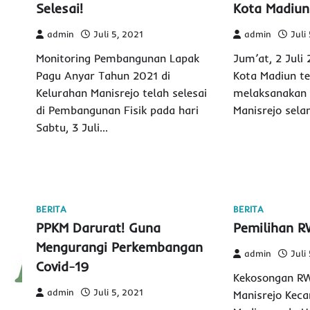
Selesai!
Kota Madiun
admin
Juli 5, 2021
admin
Juli
Monitoring Pembangunan Lapak
Jum’at, 2 Juli
Pagu Anyar Tahun 2021 di
Kota Madiun te
Kelurahan Manisrejo telah selesai
melaksanakan 
di Pembangunan Fisik pada hari
Manisrejo sela
Sabtu, 3 Juli…
BERITA
BERITA
PPKM Darurat! Guna
Pemilihan 
Mengurangi Perkembangan
admin
Juli
Covid-19
Kekosongan RW
admin
Juli 5, 2021
Manisrejo Kec