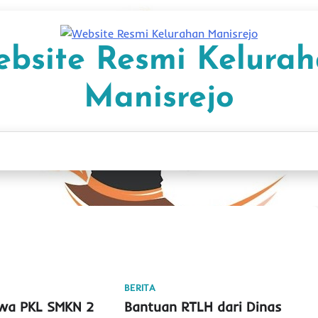
bsite Resmi Kelura
Manisrejo
BERITA
swa PKL SMKN 2
Bantuan RTLH dari Dinas