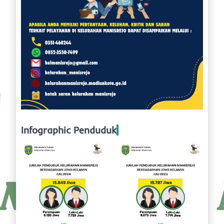
Infographic Penduduk