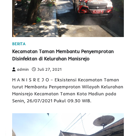
BERITA
Kecamatan Taman Membantu Penyemprotan
Disinfektan di Kelurahan Manisrejo
admin
Juli 27, 2021
M A N I S R E J O – Eksistensi Kecamatan Taman
turut Membantu Penyemprotan Wilayah Kelurahan
Manisrejo Kecamatan Taman Kota Madiun pada
Senin, 26/07/2021 Pukul 09.30 WIB.