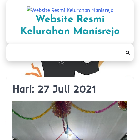
Skip
to
Website Resmi
content
Kelurahan Manisrejo
Hari:
27 Juli 2021