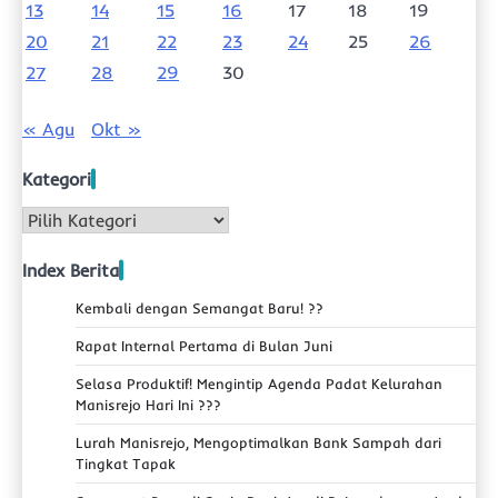
13
14
15
16
17
18
19
20
21
22
23
24
25
26
27
28
29
30
« Agu
Okt »
Kategori
Kategori
Index Berita
Kembali dengan Semangat Baru! ??
Rapat Internal Pertama di Bulan Juni
Selasa Produktif! Mengintip Agenda Padat Kelurahan
Manisrejo Hari Ini ???
Lurah Manisrejo, Mengoptimalkan Bank Sampah dari
Tingkat Tapak