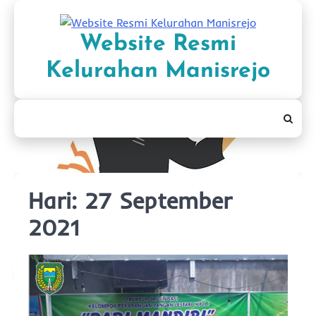
Skip
to
Website Resmi
content
Kelurahan Manisrejo
Hari:
27 September
2021