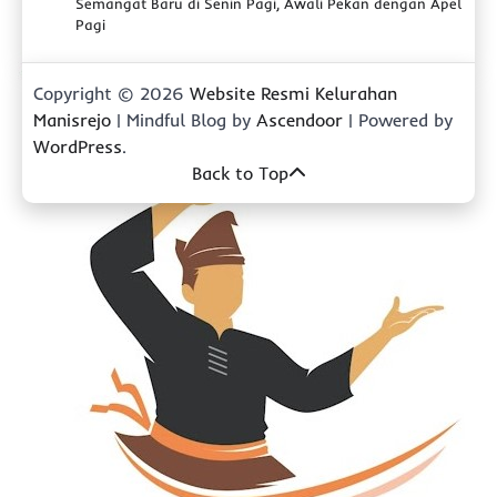
Semangat Baru di Senin Pagi, Awali Pekan dengan Apel
Pagi
Copyright © 2026
Website Resmi Kelurahan
Manisrejo
| Mindful Blog by
Ascendoor
| Powered by
WordPress
.
Back to Top