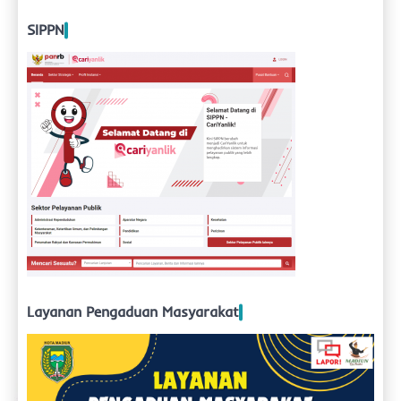
untuk:
SIPPN
Layanan Pengaduan Masyarakat