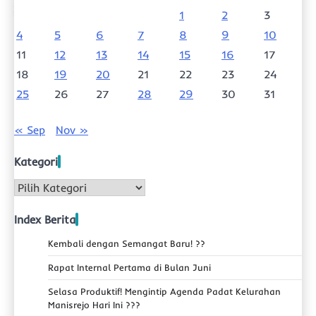
1
2
3
4
5
6
7
8
9
10
11
12
13
14
15
16
17
18
19
20
21
22
23
24
25
26
27
28
29
30
31
« Sep
Nov »
Kategori
Kategori
Index Berita
Kembali dengan Semangat Baru! ??
Rapat Internal Pertama di Bulan Juni
Selasa Produktif! Mengintip Agenda Padat Kelurahan
Manisrejo Hari Ini ???