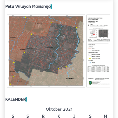
Peta Wilayah Manisrejo
KALENDER
Oktober 2021
S
S
R
K
J
S
M