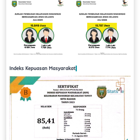
Indeks Kepuasan Masyarakat