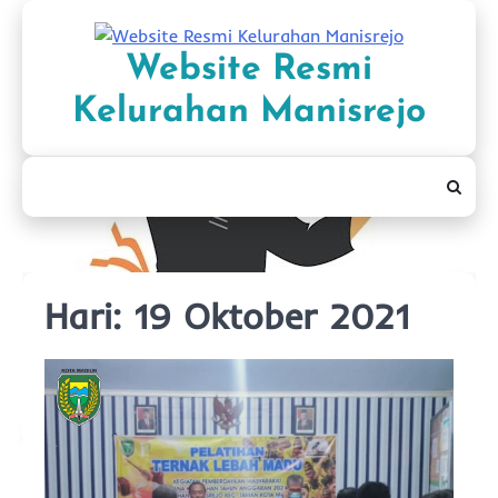
Skip
to
Website Resmi
content
Kelurahan Manisrejo
Hari:
19 Oktober 2021