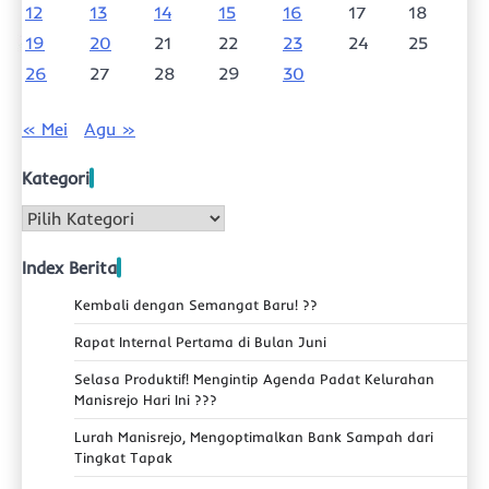
12
13
14
15
16
17
18
19
20
21
22
23
24
25
26
27
28
29
30
« Mei
Agu »
Kategori
Kategori
Index Berita
Kembali dengan Semangat Baru! ??
Rapat Internal Pertama di Bulan Juni
Selasa Produktif! Mengintip Agenda Padat Kelurahan
Manisrejo Hari Ini ???
Lurah Manisrejo, Mengoptimalkan Bank Sampah dari
Tingkat Tapak