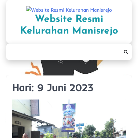
Skip
to
Website Resmi
content
Kelurahan Manisrejo
Hari:
9 Juni 2023