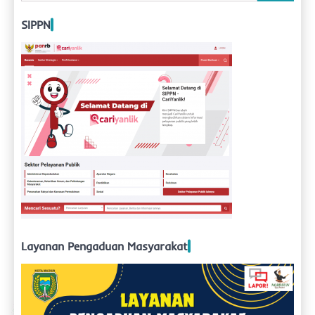
untuk:
SIPPN
Layanan Pengaduan Masyarakat