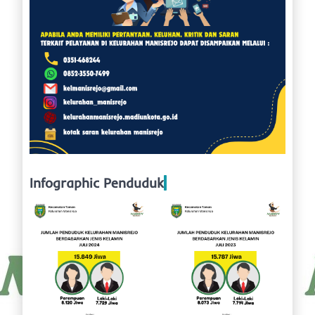
Infographic Penduduk