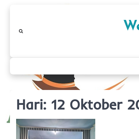
Skip
to
We
content
Hari:
12 Oktober 2