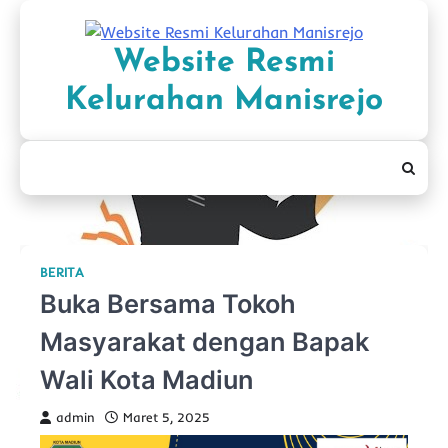
Skip
to
Website Resmi
content
Kelurahan Manisrejo
BERITA
Buka Bersama Tokoh
Masyarakat dengan Bapak
Wali Kota Madiun
admin
Maret 5, 2025