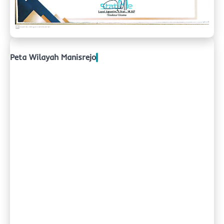
Peta Wilayah Manisrejo