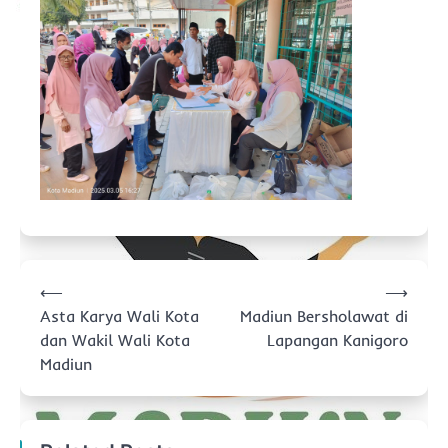
Navigasi
⟵
⟶
pos
Asta Karya Wali Kota
Madiun Bersholawat di
dan Wakil Wali Kota
Lapangan Kanigoro
Madiun