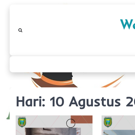
Skip
to
We
content
Hari:
10 Agustus 2