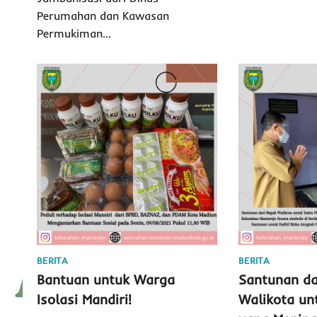
Perumahan dan Kawasan
Permukiman…
BERITA
BERITA
Bantuan untuk Warga
Santunan da
Isolasi Mandiri!
Walikota un