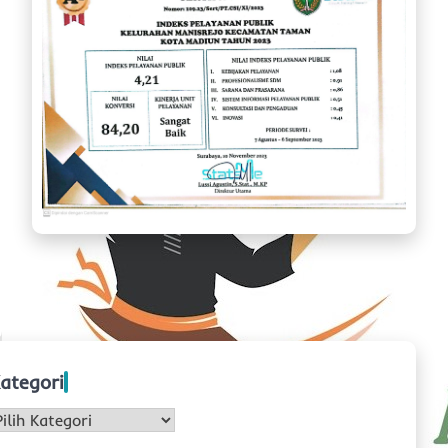
ategori
ategori