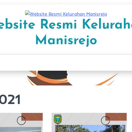
bsite Resmi Kelura
Manisrejo
021