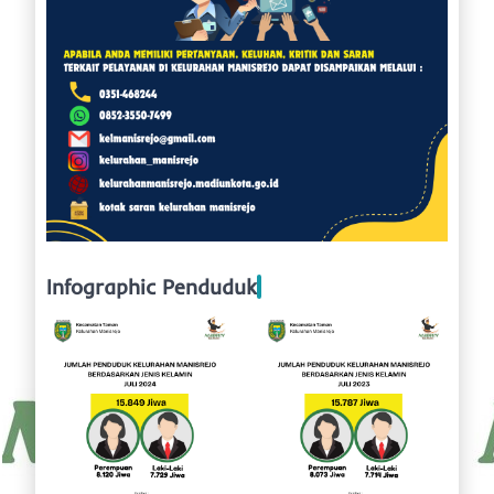
Infographic Penduduk