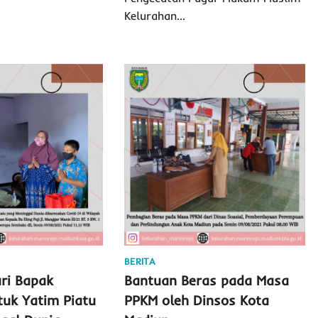
Kelurahan…
BERITA
ri Bapak
Bantuan Beras pada Masa
tuk Yatim Piatu
PPKM oleh Dinsos Kota