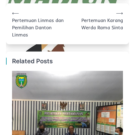
Navigasi
⟵
⟶
pos
Pertemuan Linmas dan
Pertemuan Karang
Pemilihan Danton
Werda Rama Sinta
Linmas
Related Posts