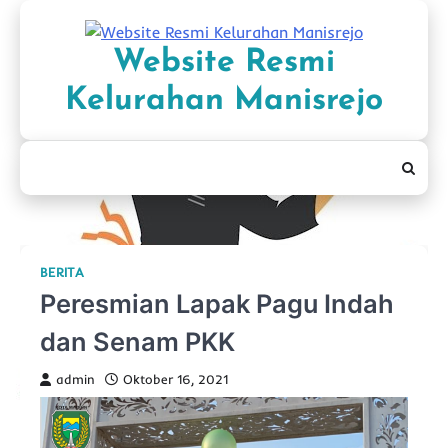
Skip
to
Website Resmi
content
Kelurahan Manisrejo
BERITA
Peresmian Lapak Pagu Indah
dan Senam PKK
admin
Oktober 16, 2021