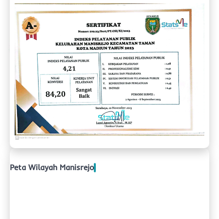
Peta Wilayah Manisrejo