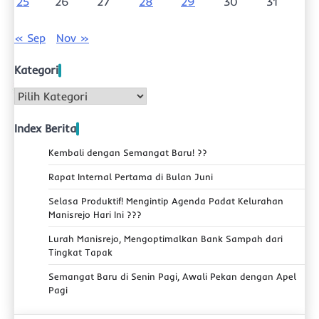
25
26
27
28
29
30
31
« Sep
Nov »
Kategori
Kategori
Index Berita
Kembali dengan Semangat Baru! ??
Rapat Internal Pertama di Bulan Juni
Selasa Produktif! Mengintip Agenda Padat Kelurahan
Manisrejo Hari Ini ???
Lurah Manisrejo, Mengoptimalkan Bank Sampah dari
Tingkat Tapak
Semangat Baru di Senin Pagi, Awali Pekan dengan Apel
Pagi