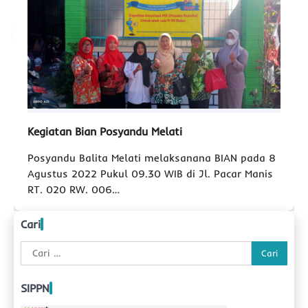
Kegiatan Bian Posyandu Melati
Posyandu Balita Melati melaksanana BIAN pada 8
Agustus 2022 Pukul 09.30 WIB di Jl. Pacar Manis
RT. 020 RW. 006…
Cari
Cari
untuk:
SIPPN