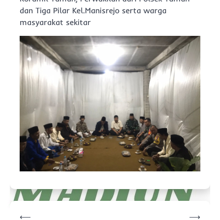
dan Tiga Pilar Kel.Manisrejo serta warga
masyarakat sekitar
Navigasi
⟵
⟶