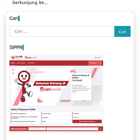
berkunjung ke…
Cari
Cari
untuk:
SIPPN