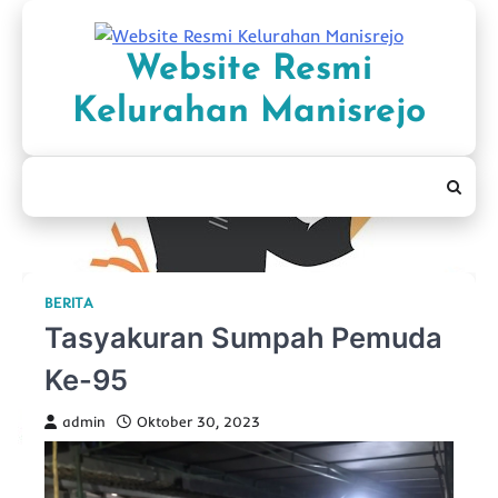
Skip
to
Website Resmi
content
Kelurahan Manisrejo
BERITA
Tasyakuran Sumpah Pemuda
Ke-95
admin
Oktober 30, 2023