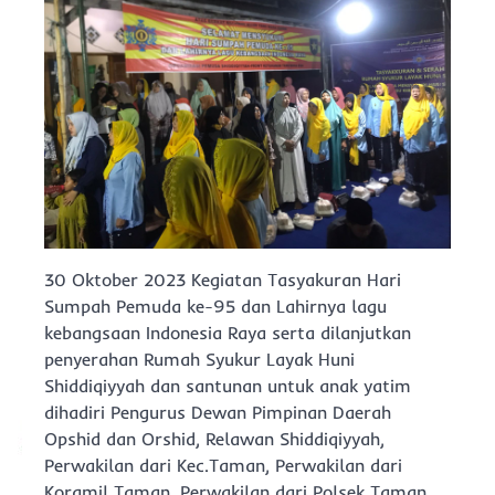
30 Oktober 2023 Kegiatan Tasyakuran Hari
Sumpah Pemuda ke-95 dan Lahirnya lagu
kebangsaan Indonesia Raya serta dilanjutkan
penyerahan Rumah Syukur Layak Huni
Shiddiqiyyah dan santunan untuk anak yatim
dihadiri Pengurus Dewan Pimpinan Daerah
Opshid dan Orshid, Relawan Shiddiqiyyah,
Perwakilan dari Kec.Taman, Perwakilan dari
Koramil Taman, Perwakilan dari Polsek Taman