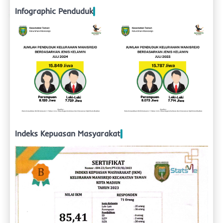
Infographic Penduduk
Indeks Kepuasan Masyarakat